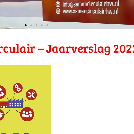
rculair – Jaarverslag 202