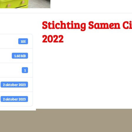
Stichting Samen Ci
2022
105
1.60 MB
1
2 oktober 2023
2 oktober 2023