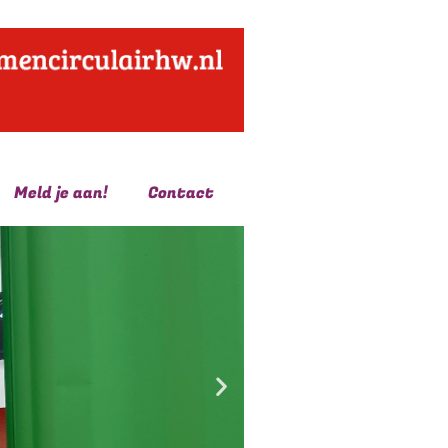
Meld je aan!
Contact