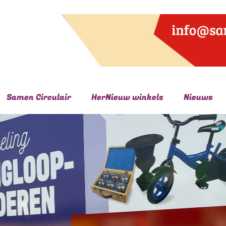
Samen Circulair
HerNieuw winkels
Nieuws