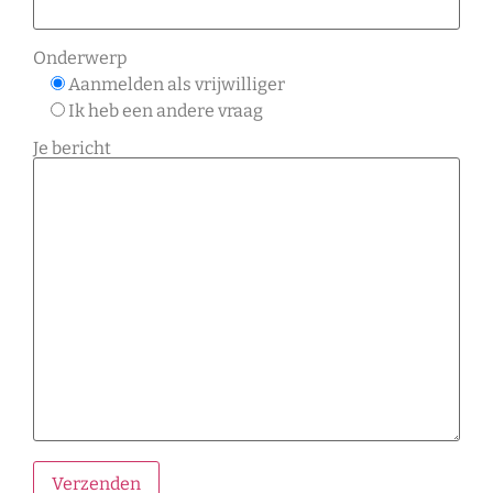
Onderwerp
Aanmelden als vrijwilliger
Ik heb een andere vraag
Je bericht