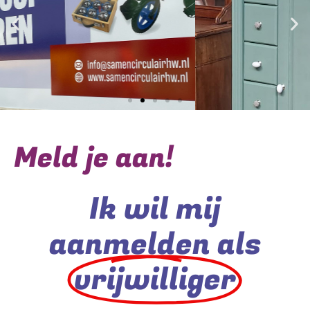
Meld je aan!
Ik wil mij
aanmelden als
vrijwilliger